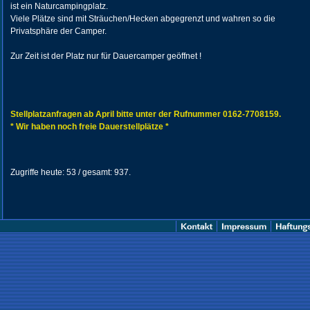
ist ein Naturcampingplatz.
Viele Plätze sind mit Sträuchen/Hecken abgegrenzt und wahren so die
Privatsphäre der Camper.
Zur Zeit ist der Platz nur für Dauercamper geöffnet !
Stellplatzanfragen ab April bitte unter der Rufnummer 0162-7708159.
* Wir haben noch freie Dauerstellplätze *
Zugriffe heute: 53 / gesamt: 937.