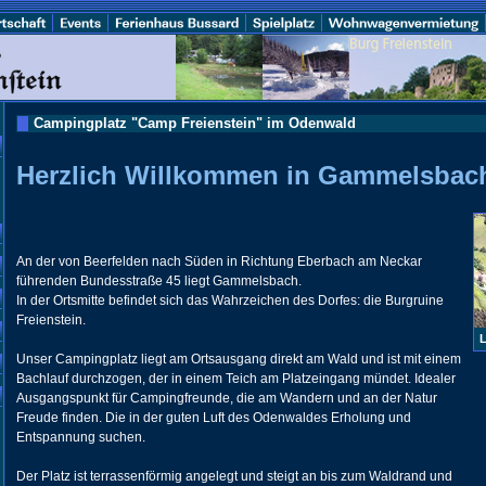
Campingplatz "Camp Freienstein" im Odenwald
Herzlich Willkommen in Gammelsbach
An der von Beerfelden nach Süden in Richtung Eberbach am Neckar
führenden Bundesstraße 45 liegt Gammelsbach.
In der Ortsmitte befindet sich das Wahrzeichen des Dorfes: die Burgruine
Freienstein.
L
Unser Campingplatz liegt am Ortsausgang direkt am Wald und ist mit einem
Bachlauf durchzogen, der in einem Teich am Platzeingang mündet. Idealer
Ausgangspunkt für Campingfreunde, die am Wandern und an der Natur
Freude finden. Die in der guten Luft des Odenwaldes Erholung und
Entspannung suchen.
Der Platz ist terrassenförmig angelegt und steigt an bis zum Waldrand und